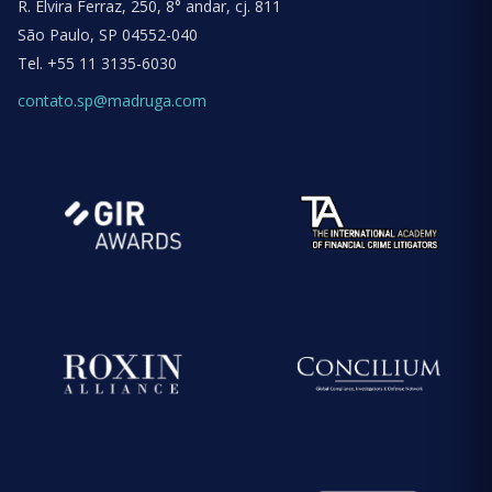
R. Elvira Ferraz, 250, 8° andar, cj. 811
São Paulo, SP 04552-040
Tel.
+55 11 3135-6030
contato.sp@madruga.com