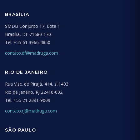
BRASÍLIA
SMDB Conjunto 17, Lote 1
Brasília, DF 71680-170
Tel.
+55 61 3966-4850
contato.df@madruga.com
RIO DE JANEIRO
Rua Visc. de Pirajá, 414, sl.1403
Rio de Janeiro, RJ 22410-002
Tel.
+55 21 2391-9009
contato.rj@madruga.com
SÃO PAULO